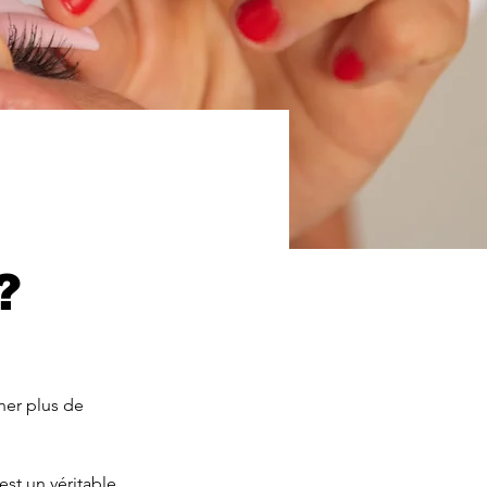
?
ner plus de 
est un véritable 