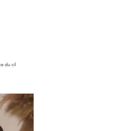
e du cil 