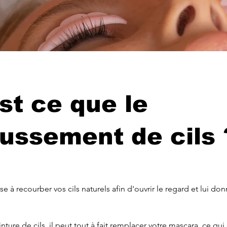
st ce que le
ussement de cils 
e à recourber vos cils naturels afin d'ouvrir le regard et lui don
ture de cils, il peut tout à fait remplacer votre mascara, ce qui 