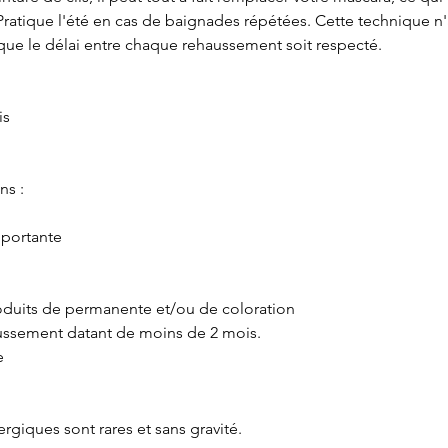
ratique l'été en cas de baignades répétées. Cette technique n'
 que le délai entre chaque rehaussement soit respecté.
is 
ns : 
mportante
roduits de permanente et/ou de coloration
haussement datant de moins de 2 mois.
e
ergiques sont rares et sans gravité.