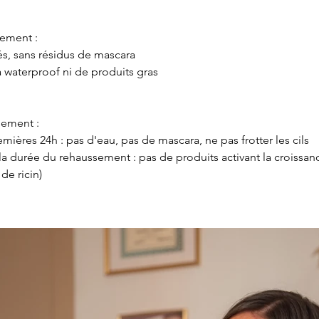
sement :
és, sans résidus de mascara 
 waterproof ni de produits gras
sement : 
emières 24h : pas d'eau, pas de mascara, ne pas frotter les cils
la durée du rehaussement : pas de produits activant la croissanc
de ricin)