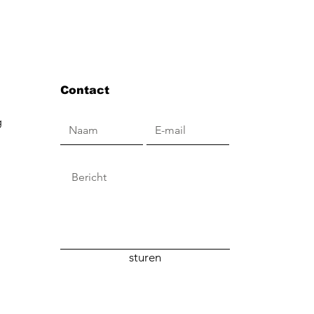
Contact
g
sturen