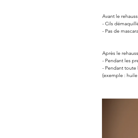
Avant le rehaus
- Cils démaquill
- Pas de mascara
Après le rehaus
- Pendant les pr
- Pendant toute 
(exemple : huile 