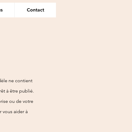
us
Contact
èle ne contient
êt à être publié.
rise ou de votre
 vous aider à