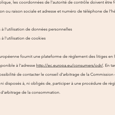
blique, les coordonnées de l'autorité de contrôle doivent être 
n ou raison sociale et adresse et numéro de téléphone de l'h
 à l'utilisation de données personnelles
 à l'utilisation de cookies
opéenne fournit une plateforme de règlement des litiges en l
sponible à l'adresse
http://ec.europa.eu/consumers/odr/
. En ta
possibilité de contacter le conseil d'arbitrage de la Commissio
 disposés à, ni obligés de, participer à une procédure de règ
 d'arbitrage de la consommation.