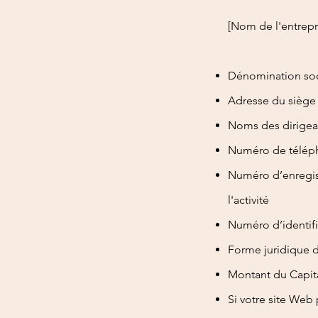
[Nom de l'entrepr
Dénomination soci
Adresse du siège 
Noms des dirigean
Numéro de télépho
Numéro d’enregist
l'activité
Numéro d’identifi
Forme juridique d
Montant du Capit
Si votre site Web