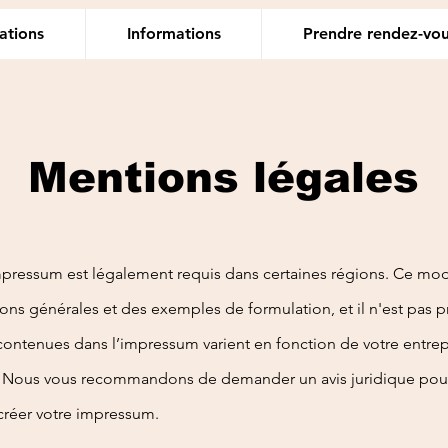
ations
Informations
Prendre rendez-vo
Mentions légales
pressum est légalement requis dans certaines régions. Ce mod
ns générales et des exemples de formulation, et il n'est pas pr
contenues dans l’impressum varient en fonction de votre entrep
. Nous vous recommandons de demander un avis juridique pour
créer votre impressum.