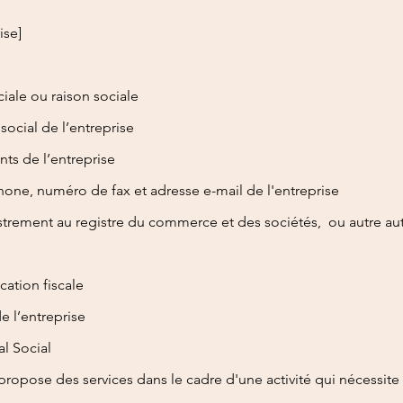
ise]
ale ou raison sociale
social de l’entreprise
ts de l’entreprise
ne, numéro de fax et adresse e-mail de l'entreprise
rement au registre du commerce et des sociétés, ou autre aut
cation fiscale
e l’entreprise
al Social
 propose des services dans le cadre d'une activité qui nécessite