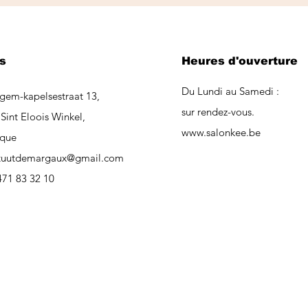
s
Heures d'ouverture
Du Lundi au Samedi :
gem-kapelsestraat 13,
sur rendez-vous.
Sint Eloois Winkel,
www.salonkee.be
ique
tituutdemargaux@gmail.com
471 83 32 10