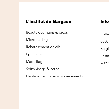
L'institut de Margaux
Info
Beauté des mains & pieds
Rolle
Microblading
8880 
Rehaussement de cils
Belg
Epilations
lins
Maquillage
+32 
Soins visage & corps
Déplacement pour vos évènements