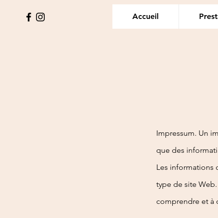
Accueil
Prest
Impressum. Un im
que des informatio
Les informations 
type de site Web
comprendre et à 