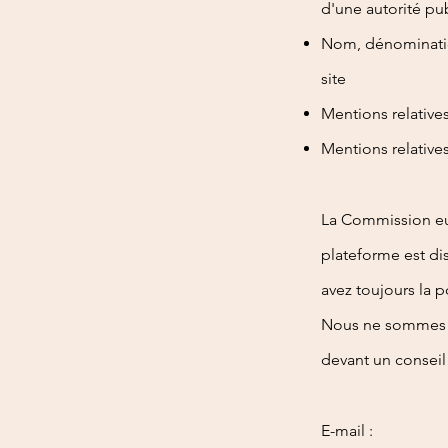
d'une autorité pu
Nom, dénominatio
site
Mentions relatives
Mentions relatives
La Commission eur
plateforme est di
avez toujours la 
Nous ne sommes ni
devant un conseil
E-mail :